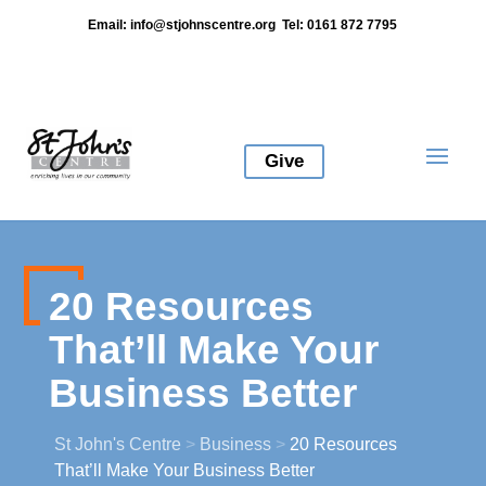
Email:
info@stjohnscentre.org
Tel: 0161 872 7795
Give
20 Resources
That’ll Make Your
Business Better
St John's Centre
>
Business
>
20 Resources
That’ll Make Your Business Better