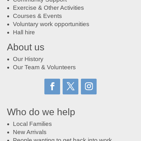
Exercise & Other Activities
Courses
&
Events
Voluntary work opportunities
Hall hire
About us
Our History
Our Team & Volunteers
Who do we help
Local Families
New Arrivals
People wanting to get back into work